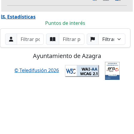
Estadísticas
Puntos de interés
Filtros de búsqueda
Buscar por Orador
Buscar por Punto
Buscar por Partido
Buscar
Ayuntamiento de Azagra
© Teledifusión 2026