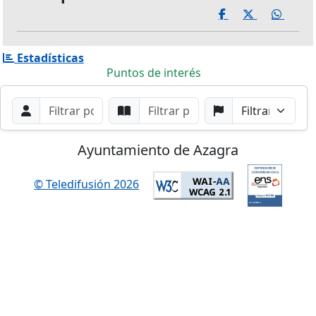
Estadísticas
Puntos de interés
Filtros de búsqueda
Buscar por Orador
Buscar por Punto
Buscar por Partido
Buscar
Ayuntamiento de Azagra
© Teledifusión 2026