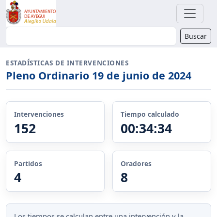
Buscador
Buscar
ESTADÍSTICAS DE INTERVENCIONES
Pleno Ordinario 19 de junio de 2024
Intervenciones
Tiempo calculado
152
00:34:34
Partidos
Oradores
4
8
Los tiempos se calculan entre una intervención y la