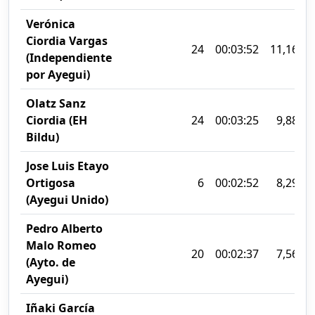
Verónica
Ciordia Vargas
24
00:03:52
11,16%
(Independiente
por Ayegui)
Olatz Sanz
Ciordia (EH
24
00:03:25
9,88%
Bildu)
Jose Luis Etayo
Ortigosa
6
00:02:52
8,29%
(Ayegui Unido)
Pedro Alberto
Malo Romeo
20
00:02:37
7,56%
(Ayto. de
Ayegui)
Iñaki García