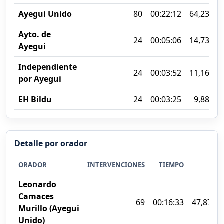
Ayegui Unido
80
00:22:12
64,23%
Ayto. de
24
00:05:06
14,73%
Ayegui
Independiente
24
00:03:52
11,16%
por Ayegui
EH Bildu
24
00:03:25
9,88%
Detalle por orador
ORADOR
INTERVENCIONES
TIEMPO
%
Leonardo
Camaces
69
00:16:33
47,87%
Murillo (Ayegui
Unido)