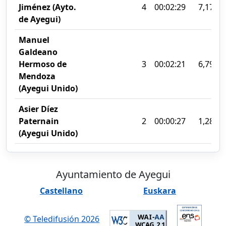
Jiménez (Ayto.
4
00:02:29
7,17%
de Ayegui)
Manuel
Galdeano
Hermoso de
3
00:02:21
6,79%
Mendoza
(Ayegui Unido)
Asier Díez
Paternain
2
00:00:27
1,28%
(Ayegui Unido)
Ayuntamiento de Ayegui
Castellano
Euskara
© Teledifusión 2026