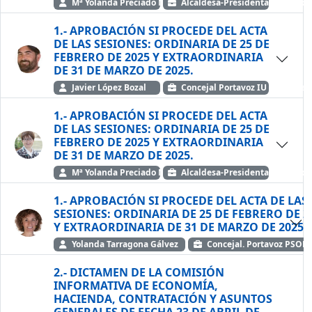
Mª Yolanda Preciado Moreno
Alcaldesa-Presidenta — Partid
1.- APROBACIÓN SI PROCEDE DEL ACTA
DE LAS SESIONES: ORDINARIA DE 25 DE
FEBRERO DE 2025 Y EXTRAORDINARIA
DE 31 DE MARZO DE 2025.
Javier López Bozal
Concejal Portavoz IU — Izquie
1.- APROBACIÓN SI PROCEDE DEL ACTA
DE LAS SESIONES: ORDINARIA DE 25 DE
FEBRERO DE 2025 Y EXTRAORDINARIA
DE 31 DE MARZO DE 2025.
Mª Yolanda Preciado Moreno
Alcaldesa-Presidenta — Partid
1.- APROBACIÓN SI PROCEDE DEL ACTA DE LAS
SESIONES: ORDINARIA DE 25 DE FEBRERO DE 2025
Y EXTRAORDINARIA DE 31 DE MARZO DE 2025.
Yolanda Tarragona Gálvez
Concejal. Portavoz PSOE 
2.- DICTAMEN DE LA COMISIÓN
INFORMATIVA DE ECONOMÍA,
HACIENDA, CONTRATACIÓN Y ASUNTOS