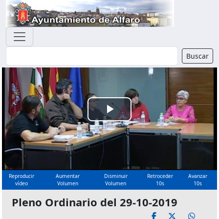
Buscador
Buscar
Reproducir
Vídeo
Reproducir
Aumentar
Disminuir
Retroceder
Avanzar
vídeo
Volumen
Volumen
10s
10s
Pleno Ordinario del 29-10-2019