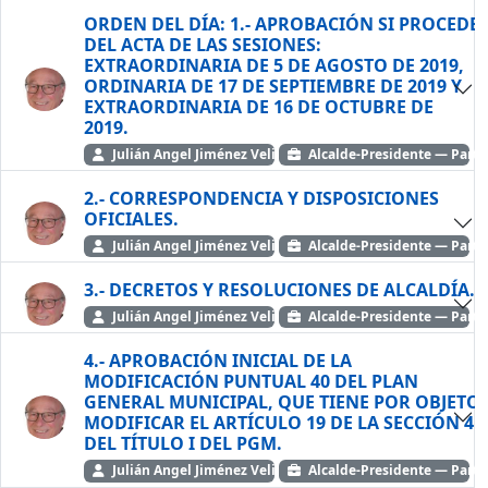
ORDEN DEL DÍA: 1.- APROBACIÓN SI PROCEDE
DEL ACTA DE LAS SESIONES:
EXTRAORDINARIA DE 5 DE AGOSTO DE 2019,
ORDINARIA DE 17 DE SEPTIEMBRE DE 2019 Y
EXTRAORDINARIA DE 16 DE OCTUBRE DE
2019.
Julián Angel Jiménez Velilla
Alcalde-Presidente — Partid
2.- CORRESPONDENCIA Y DISPOSICIONES
OFICIALES.
Julián Angel Jiménez Velilla
Alcalde-Presidente — Partid
3.- DECRETOS Y RESOLUCIONES DE ALCALDÍA.
Julián Angel Jiménez Velilla
Alcalde-Presidente — Partid
4.- APROBACIÓN INICIAL DE LA
MODIFICACIÓN PUNTUAL 40 DEL PLAN
GENERAL MUNICIPAL, QUE TIENE POR OBJETO
MODIFICAR EL ARTÍCULO 19 DE LA SECCIÓN 4
DEL TÍTULO I DEL PGM.
Julián Angel Jiménez Velilla
Alcalde-Presidente — Partid