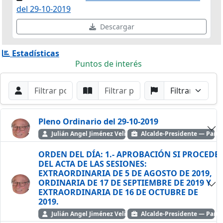
del 29-10-2019
Descargar
Estadísticas
Puntos de interés
Filtros de búsqueda
Buscar por Orador
Buscar por Punto
Buscar por Partido
Buscar
Pleno Ordinario del 29-10-2019
Julián Angel Jiménez Velilla
Alcalde-Presidente — Partid
ORDEN DEL DÍA: 1.- APROBACIÓN SI PROCEDE
DEL ACTA DE LAS SESIONES:
EXTRAORDINARIA DE 5 DE AGOSTO DE 2019,
ORDINARIA DE 17 DE SEPTIEMBRE DE 2019 Y
EXTRAORDINARIA DE 16 DE OCTUBRE DE
2019.
Julián Angel Jiménez Velilla
Alcalde-Presidente — Partid