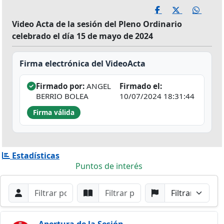
Video Acta de la sesión del Pleno Ordinario
celebrado el día 15 de mayo de 2024
Firma electrónica del VideoActa
Firmado por:
ANGEL
Firmado el:
BERRIO BOLEA
10/07/2024 18:31:44
Firma válida
Estadísticas
Puntos de interés
Filtros de búsqueda
Buscar por Orador
Buscar por Punto
Buscar por Partido
Buscar