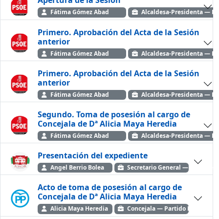
Apertura de la Sesión
Fátima Gómez Abad
Alcaldesa-Presidenta — Pa
Primero. Aprobación del Acta de la Sesión
anterior
Fátima Gómez Abad
Alcaldesa-Presidenta — Pa
Primero. Aprobación del Acta de la Sesión
anterior
Fátima Gómez Abad
Alcaldesa-Presidenta — Pa
Segundo. Toma de posesión al cargo de
Concejala de Dª Alicia Maya Heredia
Fátima Gómez Abad
Alcaldesa-Presidenta — Pa
Presentación del expediente
Angel Berrio Bolea
Secretario General — Ayto. de A
Acto de toma de posesión al cargo de
Concejala de Dª Alicia Maya Heredia
Alicia Maya Heredia
Concejala — Partido Popular