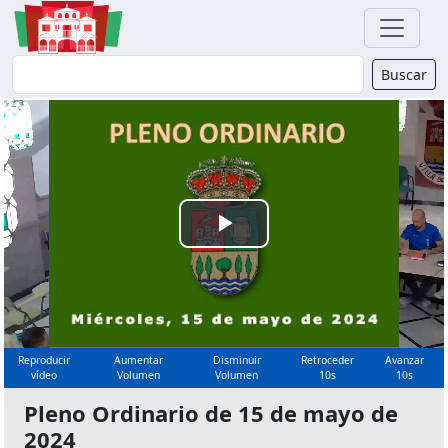
Buscador
Buscar
Reproducir
Vídeo
Reproducir
Aumentar
Disminuir
Retroceder
Avanzar
vídeo
Volumen
Volumen
10s
10s
Pleno Ordinario de 15 de mayo de
2024