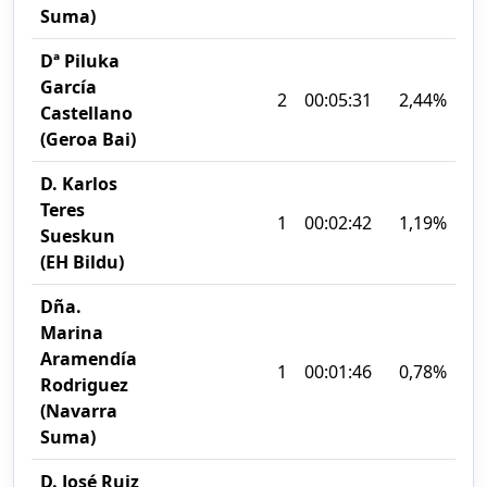
Suma)
Dª Piluka
García
2
00:05:31
2,44%
Castellano
(Geroa Bai)
D. Karlos
Teres
1
00:02:42
1,19%
Sueskun
(EH Bildu)
Dña.
Marina
Aramendía
1
00:01:46
0,78%
Rodriguez
(Navarra
Suma)
D. José Ruiz