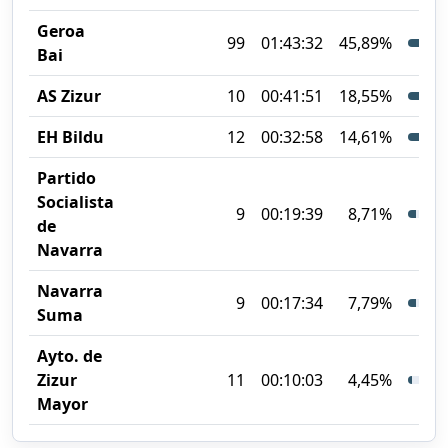
Geroa
99
01:43:32
45,89%
Bai
AS Zizur
10
00:41:51
18,55%
EH Bildu
12
00:32:58
14,61%
Partido
Socialista
9
00:19:39
8,71%
de
Navarra
Navarra
9
00:17:34
7,79%
Suma
Ayto. de
Zizur
11
00:10:03
4,45%
Mayor