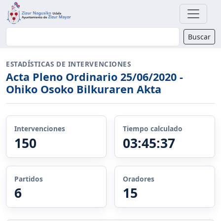
Buscador
Buscar
ESTADÍSTICAS DE INTERVENCIONES
Acta Pleno Ordinario 25/06/2020 -
Ohiko Osoko Bilkuraren Akta
Intervenciones
Tiempo calculado
150
03:45:37
Partidos
Oradores
6
15