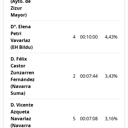
(Ayto. de
Zizur
Mayor)
Dª. Elena
Petri
4
00:10:00
4,43%
Vavarlaz
(EH Bildu)
D. Félix
Castor
Zunzarren
2
00:07:44
3,43%
Fernández
(Navarra
Suma)
D. Vicente
Azqueta
Navarlaz
5
00:07:08
3,16%
(Navarra