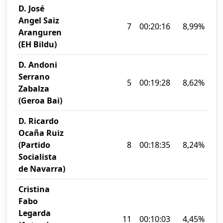
D. José
Angel Saiz
7
00:20:16
8,99%
Aranguren
(EH Bildu)
D. Andoni
Serrano
5
00:19:28
8,62%
Zabalza
(Geroa Bai)
D. Ricardo
Ocaña Ruiz
(Partido
8
00:18:35
8,24%
Socialista
de Navarra)
Cristina
Fabo
Legarda
11
00:10:03
4,45%