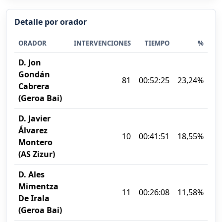
Detalle por orador
ORADOR
INTERVENCIONES
TIEMPO
%
D. Jon
Gondán
81
00:52:25
23,24%
Cabrera
(Geroa Bai)
D. Javier
Álvarez
10
00:41:51
18,55%
Montero
(AS Zizur)
D. Ales
Mimentza
11
00:26:08
11,58%
De Irala
(Geroa Bai)