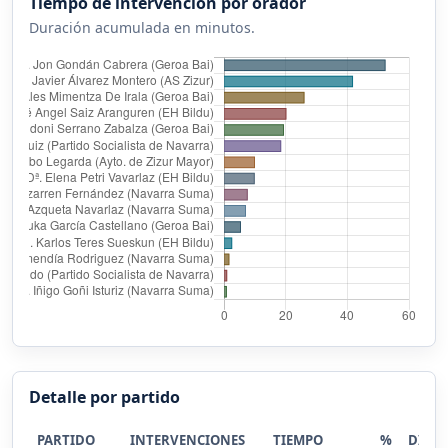
Tiempo de intervención por orador
Duración acumulada en minutos.
Detalle por partido
PARTIDO
INTERVENCIONES
TIEMPO
%
DIST