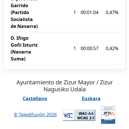
Garrido
(Partido
1
00:01:04
0,47%
Socialista
de Navarra)
D. Iñigo
Goñi Isturiz
1
00:00:57
0,42%
(Navarra
Suma)
Ayuntamiento de Zizur Mayor / Zizur
Nagusiko Udala
Castellano
Euskara
© Teledifusión 2026