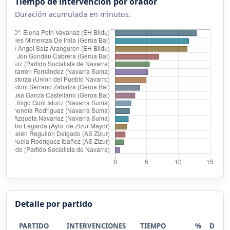
Tiempo de intervención por orador
Duración acumulada en minutos.
Detalle por partido
PARTIDO
INTERVENCIONES
TIEMPO
%
DIST