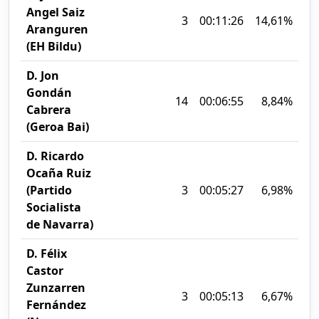
Angel Saiz
3
00:11:26
14,61%
Aranguren
(EH Bildu)
D. Jon
Gondán
14
00:06:55
8,84%
Cabrera
(Geroa Bai)
D. Ricardo
Ocaña Ruiz
(Partido
3
00:05:27
6,98%
Socialista
de Navarra)
D. Félix
Castor
Zunzarren
3
00:05:13
6,67%
Fernández