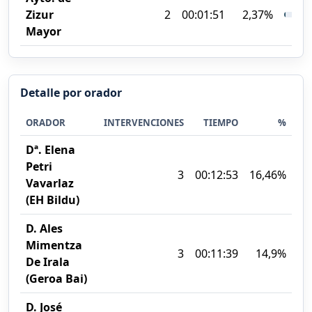
Zizur
2
00:01:51
2,37%
Mayor
Detalle por orador
ORADOR
INTERVENCIONES
TIEMPO
%
Dª. Elena
Petri
3
00:12:53
16,46%
Vavarlaz
(EH Bildu)
D. Ales
Mimentza
3
00:11:39
14,9%
De Irala
(Geroa Bai)
D. José