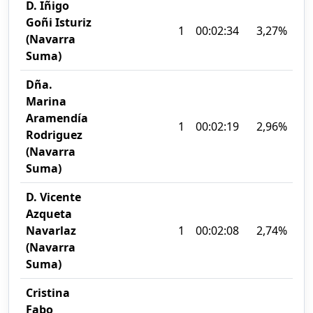
D. Iñigo
Goñi Isturiz
1
00:02:34
3,27%
(Navarra
Suma)
Dña.
Marina
Aramendía
1
00:02:19
2,96%
Rodriguez
(Navarra
Suma)
D. Vicente
Azqueta
Navarlaz
1
00:02:08
2,74%
(Navarra
Suma)
Cristina
Fabo