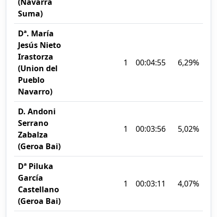
(Navarra
Suma)
Dª. María
Jesús Nieto
Irastorza
1
00:04:55
6,29%
(Union del
Pueblo
Navarro)
D. Andoni
Serrano
1
00:03:56
5,02%
Zabalza
(Geroa Bai)
Dª Piluka
García
1
00:03:11
4,07%
Castellano
(Geroa Bai)