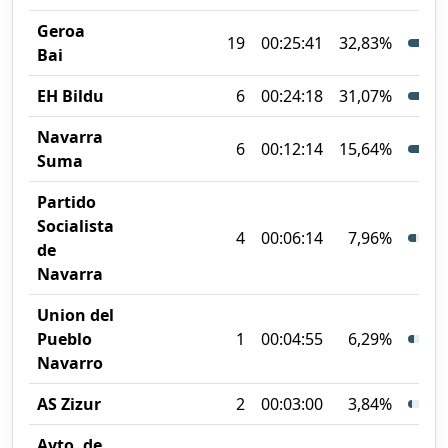
Geroa
19
00:25:41
32,83%
Bai
EH Bildu
6
00:24:18
31,07%
Navarra
6
00:12:14
15,64%
Suma
Partido
Socialista
4
00:06:14
7,96%
de
Navarra
Union del
Pueblo
1
00:04:55
6,29%
Navarro
AS Zizur
2
00:03:00
3,84%
Ayto. de