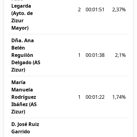
Legarda
2
00:01:51
2,37%
(Ayto. de
Zizur
Mayor)
Dña. Ana
Belén
Reguilón
1
00:01:38
2,1%
Delgado (AS
Zizur)
María
Manuela
Rodríguez
1
00:01:22
1,74%
Ibáñez (AS
Zizur)
D. José Ruiz
Garrido