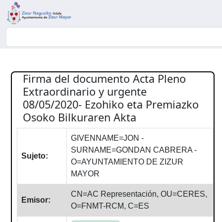
Buscador
Firma del documento Acta Pleno
Extraordinario y urgente
08/05/2020- Ezohiko eta Premiazko
Osoko Bilkuraren Akta
GIVENNAME=JON -
SURNAME=GONDAN CABRERA -
Sujeto:
O=AYUNTAMIENTO DE ZIZUR
MAYOR
CN=AC Representación, OU=CERES,
Emisor:
O=FNMT-RCM, C=ES