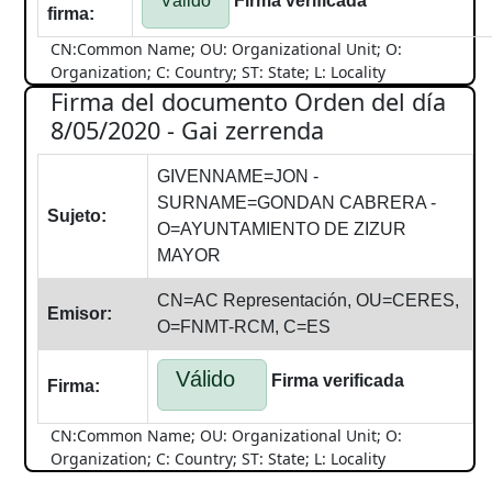
Válido
Firma verificada
firma:
CN:Common Name; OU: Organizational Unit; O:
Organization; C: Country; ST: State; L: Locality
Firma del documento Orden del día
8/05/2020 - Gai zerrenda
GIVENNAME=JON -
SURNAME=GONDAN CABRERA -
Sujeto:
O=AYUNTAMIENTO DE ZIZUR
MAYOR
CN=AC Representación, OU=CERES,
Emisor:
O=FNMT-RCM, C=ES
Válido
Firma verificada
Firma:
CN:Common Name; OU: Organizational Unit; O:
Organization; C: Country; ST: State; L: Locality