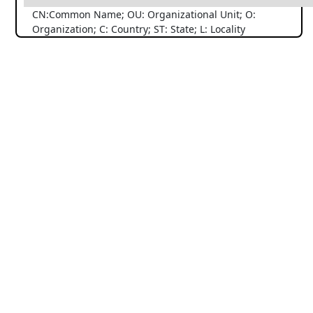
CN:Common Name; OU: Organizational Unit; O:
Organization; C: Country; ST: State; L: Locality