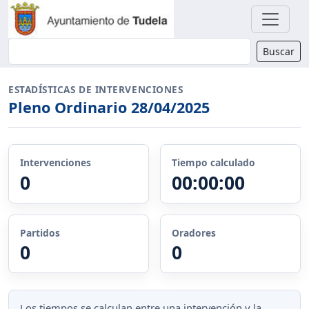
Buscador
Buscar
ESTADÍSTICAS DE INTERVENCIONES
Pleno Ordinario 28/04/2025
Intervenciones
Tiempo calculado
0
00:00:00
Partidos
Oradores
0
0
Los tiempos se calculan entre una intervención y la