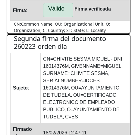
Válido
Firma verificada
Firma:
CN:Common Name; OU: Organizational Unit; O:
Organization; C: Country; ST: State; L: Locality
Segunda firma del documento
260223-orden día
CN=CHIVITE SESMA MIGUEL - DNI
16014376M, GIVENNAME=MIGUEL,
SURNAME=CHIVITE SESMA,
SERIALNUMBER=IDCES-
Sujeto:
16014376M, OU=AYUNTAMIENTO
DE TUDELA, OU=CERTIFICADO
ELECTRONICO DE EMPLEADO
PUBLICO, O=AYUNTAMIENTO DE
TUDELA, C=ES
Firmado
18/02/2026 12:47:11