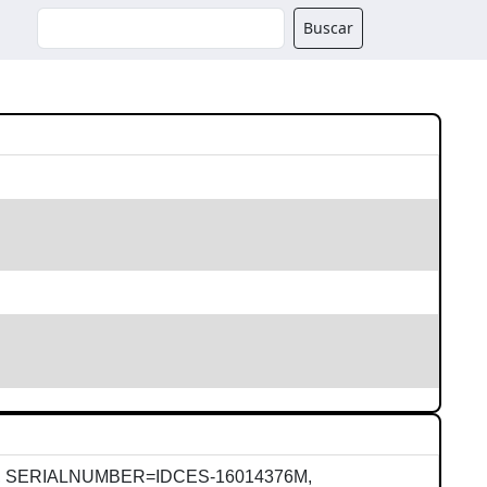
Buscador
Buscar
, SERIALNUMBER=IDCES-16014376M,