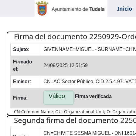
Inicio
Firma del documento 2250929-Ord
Sujeto:
GIVENNAME=MIGUEL - SURNAME=CHIV
Firmado
24/09/2025 12:51:59
el:
Emisor:
CN=AC Sector Público, OID.2.5.4.97=V
Válido
Firma verificada
Firma:
CN:Common Name; OU: Organizational Unit; O: Organization; 
Segunda firma del documento 225
CN=CHIVITE SESMA MIGUEL - DNI 16