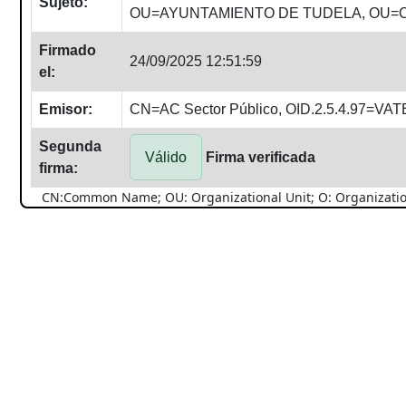
Sujeto:
OU=AYUNTAMIENTO DE TUDELA, OU=C
Firmado
24/09/2025 12:51:59
el:
Emisor:
CN=AC Sector Público, OID.2.5.4.97=V
Segunda
Válido
Firma verificada
firma:
CN:Common Name; OU: Organizational Unit; O: Organization; 