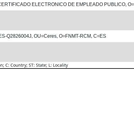
ERTIFICADO ELECTRONICO DE EMPLEADO PUBLICO, O
ATES-Q2826004J, OU=Ceres, O=FNMT-RCM, C=ES
C: Country; ST: State; L: Locality