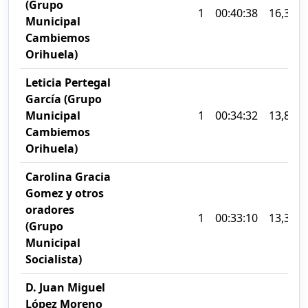
(Grupo
1
00:40:38
16,34%
Municipal
Cambiemos
Orihuela)
Leticia Pertegal
García (Grupo
Municipal
1
00:34:32
13,89%
Cambiemos
Orihuela)
Carolina Gracia
Gomez y otros
oradores
1
00:33:10
13,33%
(Grupo
Municipal
Socialista)
D. Juan Miguel
López Moreno