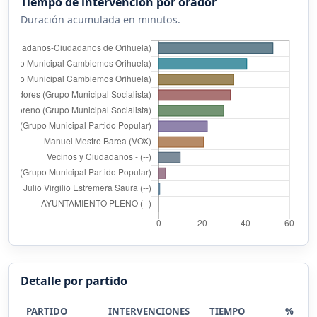
Tiempo de intervención por orador
Duración acumulada en minutos.
Detalle por partido
PARTIDO
INTERVENCIONES
TIEMPO
%
DI