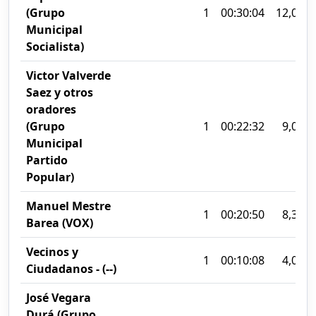
(Grupo
1
00:30:04
12,09%
Municipal
Socialista)
Victor Valverde
Saez y otros
oradores
(Grupo
1
00:22:32
9,06%
Municipal
Partido
Popular)
Manuel Mestre
1
00:20:50
8,38%
Barea (VOX)
Vecinos y
1
00:10:08
4,07%
Ciudadanos - (--)
José Vegara
Durá (Grupo