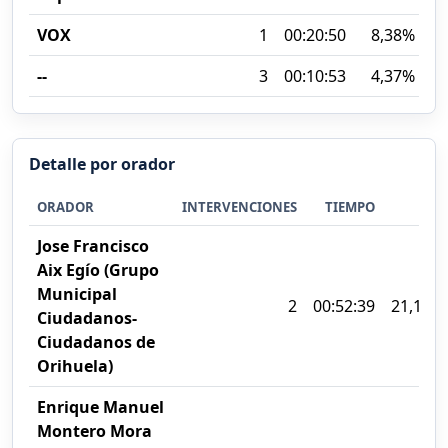
VOX
1
00:20:50
8,38%
--
3
00:10:53
4,37%
Detalle por orador
ORADOR
INTERVENCIONES
TIEMPO
%
Jose Francisco
Aix Egío (Grupo
Municipal
2
00:52:39
21,17%
Ciudadanos-
Ciudadanos de
Orihuela)
Enrique Manuel
Montero Mora