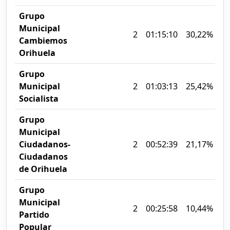
Grupo
Municipal
2
01:15:10
30,22%
Cambiemos
Orihuela
Grupo
Municipal
2
01:03:13
25,42%
Socialista
Grupo
Municipal
Ciudadanos-
2
00:52:39
21,17%
Ciudadanos
de Orihuela
Grupo
Municipal
2
00:25:58
10,44%
Partido
Popular