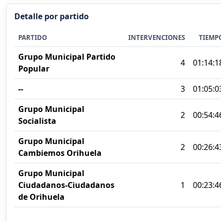
Detalle por partido
PARTIDO
INTERVENCIONES
TIEMP
Grupo Municipal Partido
4
01:14:1
Popular
--
3
01:05:0
Grupo Municipal
2
00:54:4
Socialista
Grupo Municipal
2
00:26:4
Cambiemos Orihuela
Grupo Municipal
Ciudadanos-Ciudadanos
1
00:23:4
de Orihuela