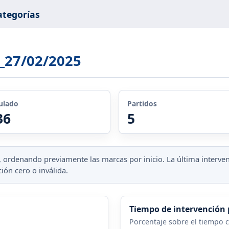
ategorías
5_27/02/2025
ulado
Partidos
36
5
te, ordenando previamente las marcas por inicio. La última inter
ión cero o inválida.
Tiempo de intervención 
Porcentaje sobre el tiempo c