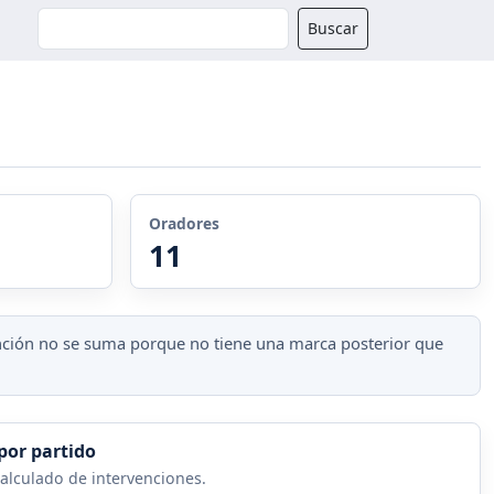
Buscador
Buscar
Oradores
11
vención no se suma porque no tiene una marca posterior que
por partido
alculado de intervenciones.