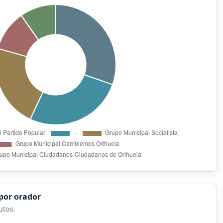
por orador
utos.