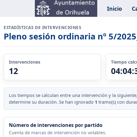
Inicio
C
ESTADÍSTICAS DE INTERVENCIONES
Pleno sesión ordinaria nº 5/202
Intervenciones
Tiempo calc
12
04:04:
Los tiempos se calculan entre una intervención y la siguien
determine su duración. Se han ignorado
1
tramo(s) con durac
Número de intervenciones por partido
Cuenta de marcas de intervención no votables.