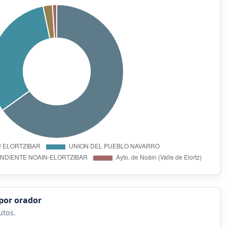
por orador
utos.