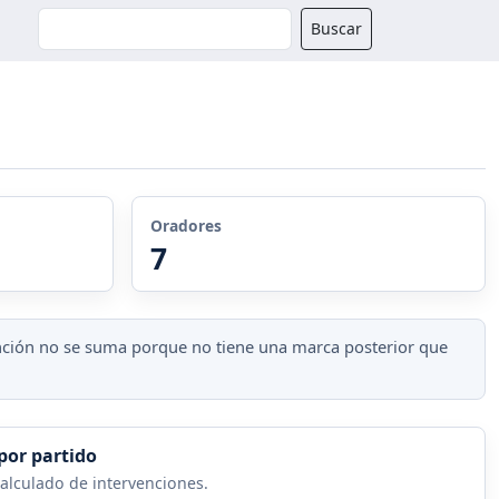
Buscador
Buscar
Oradores
7
vención no se suma porque no tiene una marca posterior que
por partido
alculado de intervenciones.