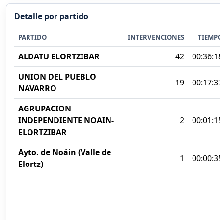
Detalle por partido
PARTIDO
INTERVENCIONES
TIEMP
ALDATU ELORTZIBAR
42
00:36:1
UNION DEL PUEBLO
19
00:17:3
NAVARRO
AGRUPACION
INDEPENDIENTE NOAIN-
2
00:01:1
ELORTZIBAR
Ayto. de Noáin (Valle de
1
00:00:3
Elortz)