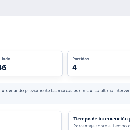
ulado
Partidos
46
4
te, ordenando previamente las marcas por inicio. La última inter
Tiempo de intervención 
Porcentaje sobre el tiempo c