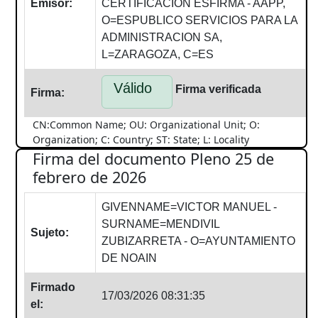
Emisor:
CERTIFICACION ESFIRMA - AAPP,
O=ESPUBLICO SERVICIOS PARA LA
ADMINISTRACION SA,
L=ZARAGOZA, C=ES
Válido
Firma verificada
Firma:
CN:Common Name; OU: Organizational Unit; O:
Organization; C: Country; ST: State; L: Locality
Firma del documento Pleno 25 de
febrero de 2026
GIVENNAME=VICTOR MANUEL -
SURNAME=MENDIVIL
Sujeto:
ZUBIZARRETA - O=AYUNTAMIENTO
DE NOAIN
Firmado
17/03/2026 08:31:35
el: