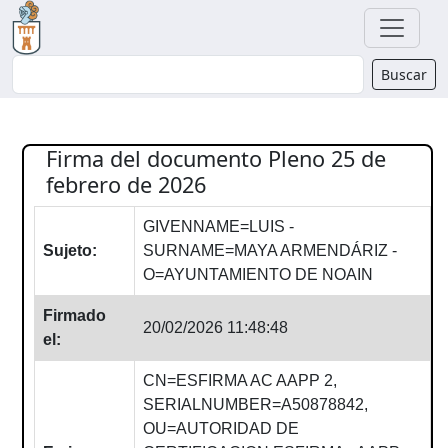
Buscador
Buscar
Firma del documento Pleno 25 de
febrero de 2026
GIVENNAME=LUIS -
Sujeto:
SURNAME=MAYA ARMENDÁRIZ -
O=AYUNTAMIENTO DE NOAIN
Firmado
20/02/2026 11:48:48
el:
CN=ESFIRMA AC AAPP 2,
SERIALNUMBER=A50878842,
OU=AUTORIDAD DE