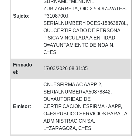
SURNAME=MENDIVIL
ZUBIZARRETA, OID.2.5.4.97=VATES-
Sujeto:
P3108700J,
SERIALNUMBER=IDCES-15863878L,
OU=CERTIFICADO DE PERSONA
FÍSICA VINCULADA A ENTIDAD,
O=AYUNTAMIENTO DE NOAIN,
C=ES
Firmado
17/03/2026 08:31:35
el:
CN=ESFIRMA AC AAPP 2,
SERIALNUMBER=A50878842,
OU=AUTORIDAD DE
Emisor:
CERTIFICACION ESFIRMA - AAPP,
O=ESPUBLICO SERVICIOS PARA LA
ADMINISTRACION SA,
L=ZARAGOZA, C=ES