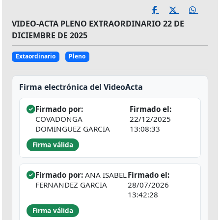
VIDEO-ACTA PLENO EXTRAORDINARIO 22 DE
DICIEMBRE DE 2025
Extaordinario
Pleno
Firma electrónica del VideoActa
Firmado por:
Firmado el:
COVADONGA
22/12/2025
DOMINGUEZ GARCIA
13:08:33
Firma válida
Firmado por:
ANA ISABEL
Firmado el:
FERNANDEZ GARCIA
28/07/2026
13:42:28
Firma válida