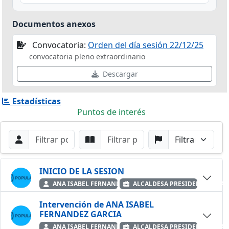
Documentos anexos
Convocatoria:
Orden del día sesión 22/12/25
convocatoria pleno extraordinario
Descargar
Estadísticas
Puntos de interés
Filtros de búsqueda
Buscar por Orador
Buscar por Punto
Buscar por Partido
Buscar
INICIO DE LA SESION
ANA ISABEL FERNANDEZ GARCIA
ALCALDESA PRESIDENTE — PA
Intervención de ANA ISABEL
FERNANDEZ GARCIA
ANA ISABEL FERNANDEZ GARCIA
ALCALDESA PRESIDENTE — PA