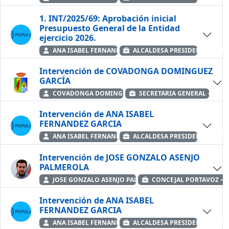
1. INT/2025/69: Aprobación inicial
Presupuesto General de la Entidad
ejercicio 2026.
ANA ISABEL FERNANDEZ GARCIA
ALCALDESA PRESIDENTE — PA
Intervención de COVADONGA DOMINGUEZ
GARCÍA
COVADONGA DOMINGUEZ GARCÍA
SECRETARIA GENERAL — AYU
Intervención de ANA ISABEL
FERNANDEZ GARCIA
ANA ISABEL FERNANDEZ GARCIA
ALCALDESA PRESIDENTE — PA
Intervención de JOSE GONZALO ASENJO
PALMEROLA
JOSE GONZALO ASENJO PALMEROLA
CONCEJAL PORTAVOZ — 
Intervención de ANA ISABEL
FERNANDEZ GARCIA
ANA ISABEL FERNANDEZ GARCIA
ALCALDESA PRESIDENTE — PA