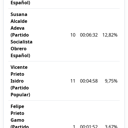
Español)
Susana
Alcalde
Adeva
(Partido
10
00:06:32
12,82%
Socialista
Obrero
Español)
Vicente
Prieto
Isidro
11
00:04:58
9,75%
(Partido
Popular)
Felipe
Prieto
Gamo
(Partido
1
00:01:52
3,67%