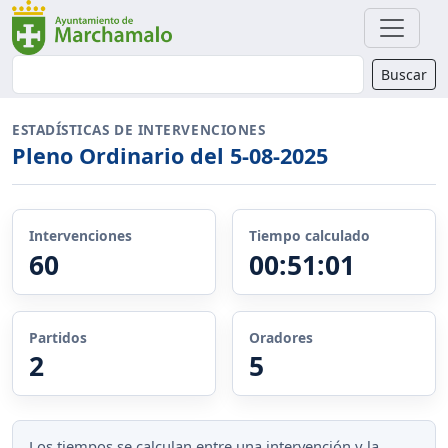
Buscador
Buscar
ESTADÍSTICAS DE INTERVENCIONES
Pleno Ordinario del 5-08-2025
Intervenciones
Tiempo calculado
60
00:51:01
Partidos
Oradores
2
5
Los tiempos se calculan entre una intervención y la