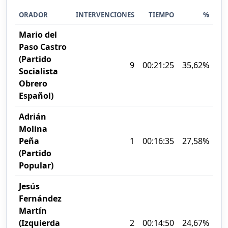
ORADOR
INTERVENCIONES
TIEMPO
%
Mario del
Paso Castro
(Partido
9
00:21:25
35,62%
Socialista
Obrero
Español)
Adrián
Molina
Peña
1
00:16:35
27,58%
(Partido
Popular)
Jesús
Fernández
Martín
(Izquierda
2
00:14:50
24,67%