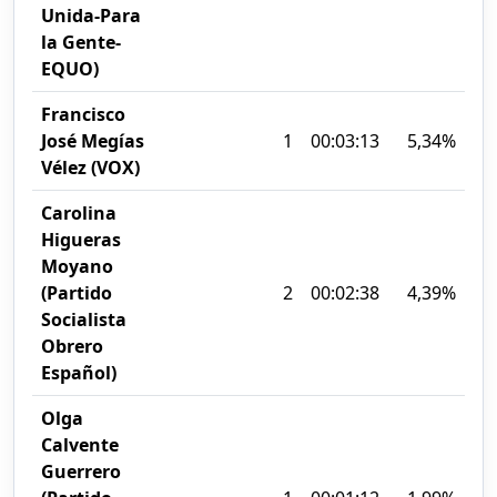
Unida-Para
la Gente-
EQUO)
Francisco
José Megías
1
00:03:13
5,34%
Vélez (VOX)
Carolina
Higueras
Moyano
(Partido
2
00:02:38
4,39%
Socialista
Obrero
Español)
Olga
Calvente
Guerrero