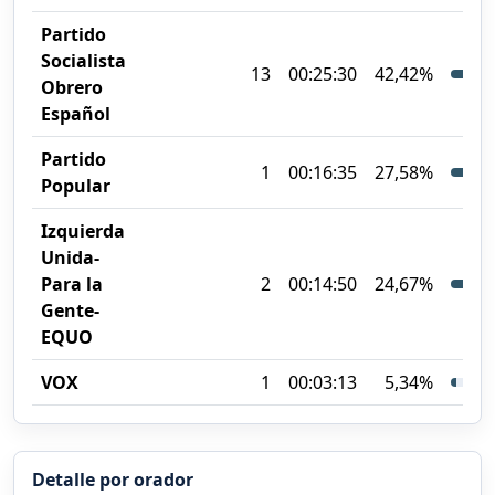
Partido
Socialista
13
00:25:30
42,42%
Obrero
Español
Partido
1
00:16:35
27,58%
Popular
Izquierda
Unida-
Para la
2
00:14:50
24,67%
Gente-
EQUO
VOX
1
00:03:13
5,34%
Detalle por orador