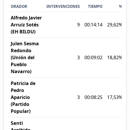
ORADOR
INTERVENCIONES
TIEMPO
%
Alfredo Javier
Arruiz Sotés
9
00:14:14
29,62%
(EH BILDU)
Julen Sesma
Redondo
(Unión del
3
00:09:02
18,82%
Pueblo
Navarro)
Patricia de
Pedro
Aparicio
3
00:08:25
17,53%
(Partido
Popular)
Santi
Argibide