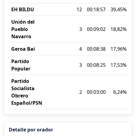
EH BILDU
12
00:18:57
39,45%
Unión del
Pueblo
3
00:09:02
18,82%
Navarro
Geroa Bai
4
00:08:38
17,96%
Partido
3
00:08:25
17,53%
Popular
Partido
Socialista
2
00:03:00
6,24%
Obrero
Español/PSN
Detalle por orador