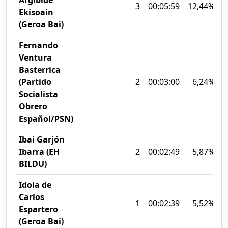
3
00:05:59
12,44%
Ekisoain
(Geroa Bai)
Fernando
Ventura
Basterrica
(Partido
2
00:03:00
6,24%
Socialista
Obrero
Español/PSN)
Ibai Garjón
Ibarra (EH
2
00:02:49
5,87%
BILDU)
Idoia de
Carlos
1
00:02:39
5,52%
Espartero
(Geroa Bai)