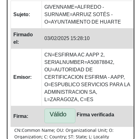
GIVENNAME=ALFREDO -
Sujeto:
SURNAME=ARRUIZ SOTÉS -
O=AYUNTAMIENTO DE HUARTE
Firmado
03/02/2025 15:28:10
el:
CN=ESFIRMA AC AAPP 2,
SERIALNUMBER=A50878842,
OU=AUTORIDAD DE
Emisor:
CERTIFICACION ESFIRMA - AAPP,
O=ESPUBLICO SERVICIOS PARA LA
ADMINISTRACION SA,
L=ZARAGOZA, C=ES
Válido
Firma verificada
Firma:
CN:Common Name; OU: Organizational Unit; O:
Organization; C: Country; ST: State; L: Locality