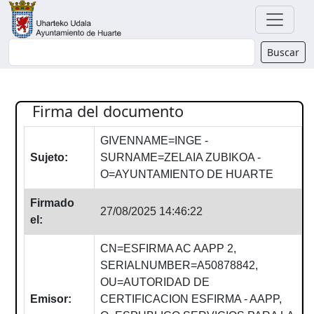
Buscador
Buscar
Firma del documento
GIVENNAME=INGE -
Sujeto:
SURNAME=ZELAIA ZUBIKOA -
O=AYUNTAMIENTO DE HUARTE
Firmado
27/08/2025 14:46:22
el:
CN=ESFIRMA AC AAPP 2,
SERIALNUMBER=A50878842,
OU=AUTORIDAD DE
Emisor:
CERTIFICACION ESFIRMA - AAPP,