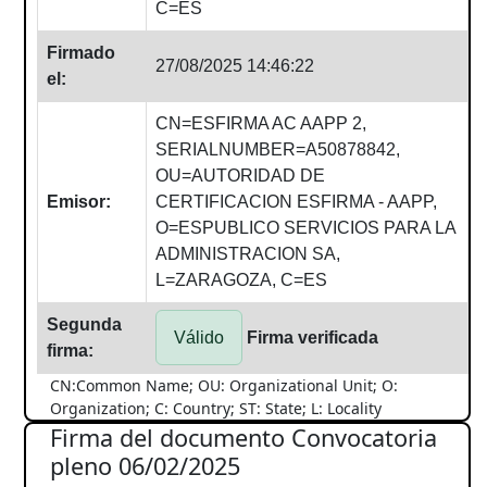
C=ES
Firmado
27/08/2025 14:46:22
el:
CN=ESFIRMA AC AAPP 2,
SERIALNUMBER=A50878842,
OU=AUTORIDAD DE
Emisor:
CERTIFICACION ESFIRMA - AAPP,
O=ESPUBLICO SERVICIOS PARA LA
ADMINISTRACION SA,
L=ZARAGOZA, C=ES
Segunda
Válido
Firma verificada
firma:
CN:Common Name; OU: Organizational Unit; O:
Organization; C: Country; ST: State; L: Locality
Firma del documento Convocatoria
pleno 06/02/2025