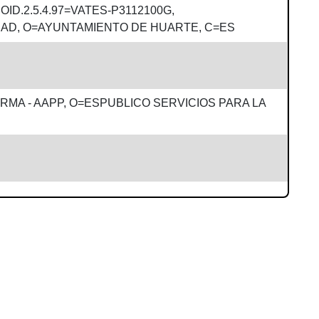
ID.2.5.4.97=VATES-P3112100G,
DAD, O=AYUNTAMIENTO DE HUARTE, C=ES
RMA - AAPP, O=ESPUBLICO SERVICIOS PARA LA