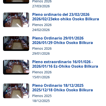
Plenos 2026
27/03/2026
Pleno ordinario del 23/02/2026
2026/02/23eko ohiko Osoko Bilkura
Plenos 2026
24/02/2026
Pleno Ordinario 29/01/2026
2026/01/29 Ohiko Osoko Bilkura
Plenos 2026
29/01/2026
Pleno extraordinario 16/01/026 -
2026/01/16 Ez-Ohiko Osoko Bilkura
Plenos 2026
15/01/2026
Pleno Ordinario 18/12/2025
2025/12/18 Ohiko Osoko Bilkura
Plenos 2025
18/12/2025