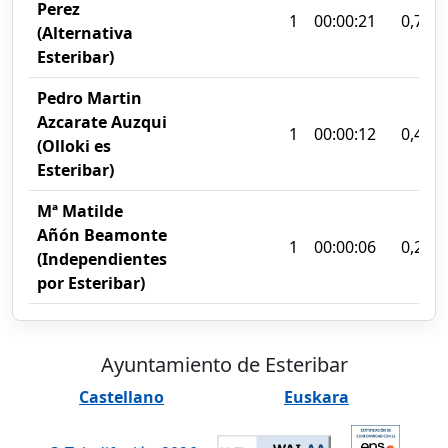
Perez
1
00:00:21
0,74%
(Alternativa
Esteribar)
Pedro Martin
Azcarate Auzqui
1
00:00:12
0,42%
(Olloki es
Esteribar)
Mª Matilde
Añón Beamonte
1
00:00:06
0,22%
(Independientes
por Esteribar)
Ayuntamiento de Esteribar
Castellano
Euskara