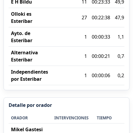
E H Bildu
11
00:23:33
49,91%
Olloki es
27
00:22:38
47,98%
Esteribar
Ayto. de
1
00:00:33
1,15%
Esteribar
Alternativa
1
00:00:21
0,74%
Esteribar
Independientes
1
00:00:06
0,22%
por Esteribar
Detalle por orador
ORADOR
INTERVENCIONES
TIEMPO
%
Mikel Gastesi