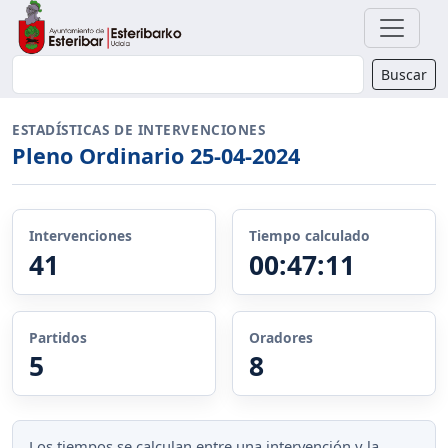
Buscador
Buscar
ESTADÍSTICAS DE INTERVENCIONES
Pleno Ordinario 25-04-2024
Intervenciones
Tiempo calculado
41
00:47:11
Partidos
Oradores
5
8
Los tiempos se calculan entre una intervención y la