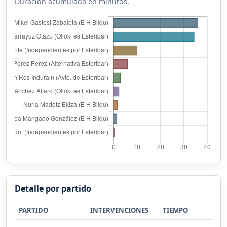
Duración acumulada en minutos.
Detalle por partido
PARTIDO
INTERVENCIONES
TIEMPO
%