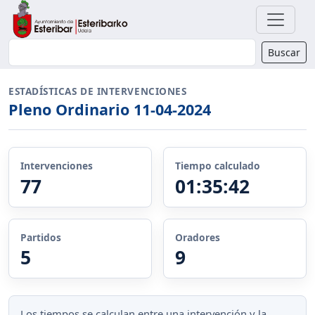
Buscador
Buscar
ESTADÍSTICAS DE INTERVENCIONES
Pleno Ordinario 11-04-2024
Intervenciones
Tiempo calculado
77
01:35:42
Partidos
Oradores
5
9
Los tiempos se calculan entre una intervención y la