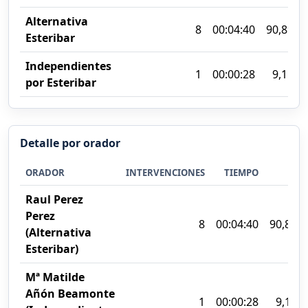
Alternativa
8
00:04:40
90,89%
Esteribar
Independientes
1
00:00:28
9,11%
por Esteribar
Detalle por orador
ORADOR
INTERVENCIONES
TIEMPO
%
Raul Perez
Perez
8
00:04:40
90,89%
(Alternativa
Esteribar)
Mª Matilde
Añón Beamonte
1
00:00:28
9,11%