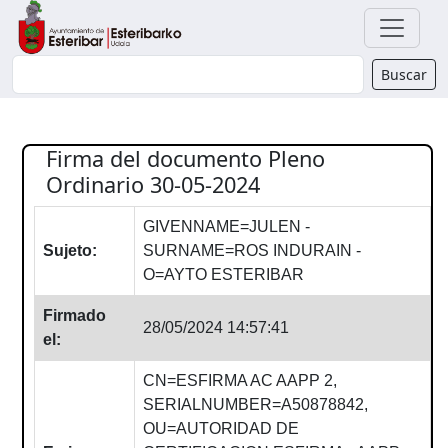
Buscador
Buscar
Firma del documento Pleno
Ordinario 30-05-2024
GIVENNAME=JULEN -
Sujeto:
SURNAME=ROS INDURAIN -
O=AYTO ESTERIBAR
Firmado
28/05/2024 14:57:41
el:
CN=ESFIRMA AC AAPP 2,
SERIALNUMBER=A50878842,
OU=AUTORIDAD DE