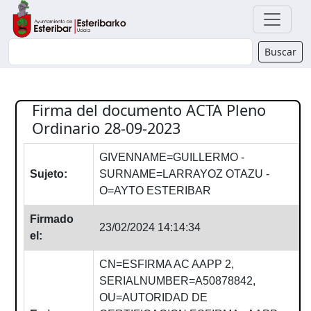
Buscador
Buscar
Firma del documento ACTA Pleno
Ordinario 28-09-2023
GIVENNAME=GUILLERMO -
Sujeto:
SURNAME=LARRAYOZ OTAZU -
O=AYTO ESTERIBAR
Firmado
23/02/2024 14:14:34
el:
CN=ESFIRMA AC AAPP 2,
SERIALNUMBER=A50878842,
OU=AUTORIDAD DE