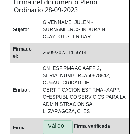
Firma del documento Pleno
Ordinario 28-09-2023
GIVENNAME=JULEN -
Sujeto:
SURNAME=ROS INDURAIN -
O=AYTO ESTERIBAR
Firmado
26/09/2023 14:56:14
el:
CN=ESFIRMA AC AAPP 2,
SERIALNUMBER=A50878842,
OU=AUTORIDAD DE
Emisor:
CERTIFICACION ESFIRMA - AAPP,
O=ESPUBLICO SERVICIOS PARA LA
ADMINISTRACION SA,
L=ZARAGOZA, C=ES
Válido
Firma verificada
Firma: