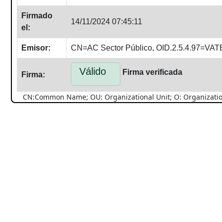
Firmado
14/11/2024 07:45:11
el:
Emisor:
CN=AC Sector Público, OID.2.5.4.97=V
Válido
Firma verificada
Firma:
CN:Common Name; OU: Organizational Unit; O: Organization; 