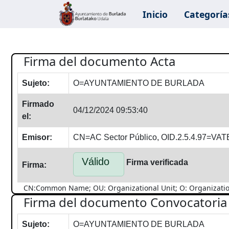
Inicio
Categoría
Firma del documento Acta
Sujeto:
O=AYUNTAMIENTO DE BURLADA
Firmado
04/12/2024 09:53:40
el:
Emisor:
CN=AC Sector Público, OID.2.5.4.97=V
Válido
Firma verificada
Firma:
CN:Common Name; OU: Organizational Unit; O: Organization; 
Firma del documento Convocatoria
Sujeto:
O=AYUNTAMIENTO DE BURLADA