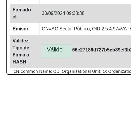
Firmado
30/09/2024 09:33:38
el:
Emisor:
CN=AC Sector Público, OID.2.5.4.97=V
Validez,
Tipo de
Válido
66e27186d727b5cb89ef3b
Firma o
HASH
CN:Common Name; OU: Organizational Unit; O: Organization; 