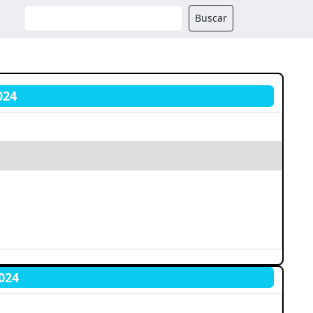
Buscador
Buscar
024
024