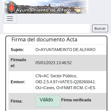
Buscador
Buscar
Firma del documento Acta
Sujeto:
O=AYUNTAMEINTO DE ALFARO
Firmado
05/01/2023 13:46:52
el:
CN=AC Sector Público,
Emisor:
OID.2.5.4.97=VATES-Q2826004J,
OU=Ceres, O=FNMT-RCM, C=ES
Válido
Firma verificada
Firma: