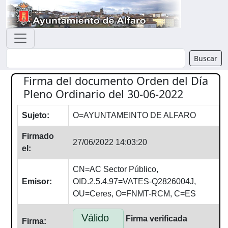
Buscador
Buscar
Firma del documento Orden del Día
Pleno Ordinario del 30-06-2022
Sujeto:
O=AYUNTAMEINTO DE ALFARO
Firmado
27/06/2022 14:03:20
el:
CN=AC Sector Público,
Emisor:
OID.2.5.4.97=VATES-Q2826004J,
OU=Ceres, O=FNMT-RCM, C=ES
Válido
Firma verificada
Firma: