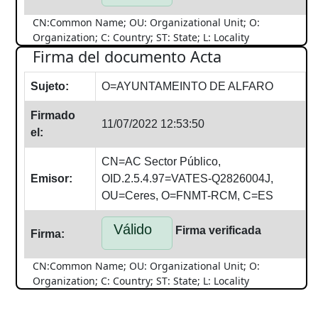
CN:Common Name; OU: Organizational Unit; O:
Organization; C: Country; ST: State; L: Locality
Firma del documento Acta
Sujeto:
O=AYUNTAMEINTO DE ALFARO
Firmado
11/07/2022 12:53:50
el:
CN=AC Sector Público,
Emisor:
OID.2.5.4.97=VATES-Q2826004J,
OU=Ceres, O=FNMT-RCM, C=ES
Válido
Firma verificada
Firma:
CN:Common Name; OU: Organizational Unit; O:
Organization; C: Country; ST: State; L: Locality