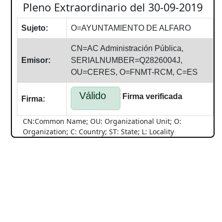
Pleno Extraordinario del 30-09-2019
Sujeto:
O=AYUNTAMIENTO DE ALFARO
CN=AC Administración Pública,
Emisor:
SERIALNUMBER=Q2826004J,
OU=CERES, O=FNMT-RCM, C=ES
Válido
Firma verificada
Firma:
CN:Common Name; OU: Organizational Unit; O:
Organization; C: Country; ST: State; L: Locality